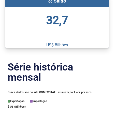
⚖ Saldo
32,7
US$ Bilhões
Série histórica
mensal
Exportação
Importação