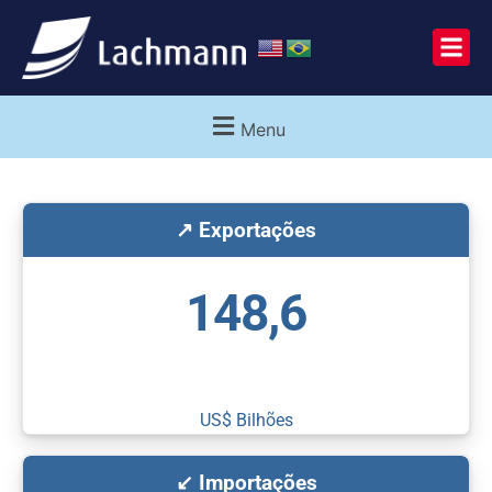
Menu
↗ Exportações
148,6
US$ Bilhões
↙ Importações