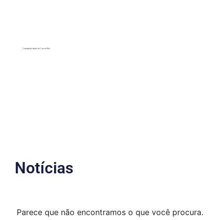
Carregando dados do ComexStat...
Notícias
Parece que não encontramos o que você procura.