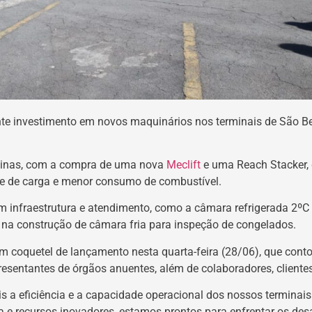
te investimento em novos maquinários nos terminais de São 
inas, com a compra de uma nova
Meclift
e uma Reach Stacker, 
e de carga e menor consumo de combustível.
 infraestrutura e atendimento, como a câmara refrigerada 2ºC 
e na construção de câmara fria para inspeção de congelados.
um coquetel de lançamento nesta quarta-feira (28/06), que con
resentantes de órgãos anuentes, além de colaboradores, clientes
a eficiência e a capacidade operacional dos nossos terminais
e recursos inovadores, estamos prontos para enfrentar os des