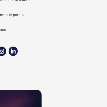
tribuir para o
amos