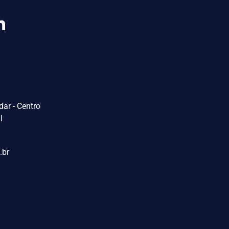
ar - Centro
l
.br