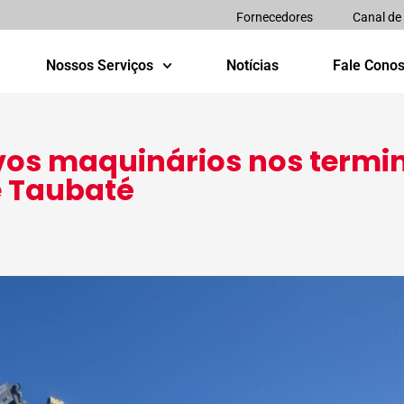
Fornecedores
Canal de
Nossos Serviços
Notícias
Fale Cono
os maquinários nos termin
e Taubaté