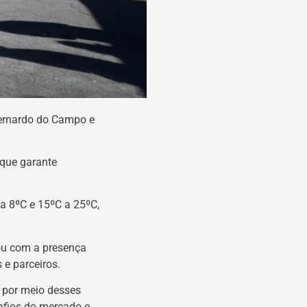
Bernardo do Campo e
que garante
a 8ºC e 15ºC a 25ºC,
tou com a presença
 e parceiros.
 por meio desses
afios do mercado e