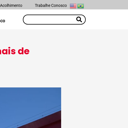
 Acolhimento
Trabalhe Conosco
sco
ais de