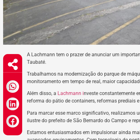
A Lachmann tem o prazer de anunciar um importan
Taubaté.
Trabalhamos na modernização do parque de máqu
monitoramento em tempo de real, maior capacidad
Além disso, a
Lachmann i
nveste constantemente em
reforma do pátio de containers, reformas prediais 
Para marcar esse marco significativo, realizamos 
ilustre do prefeito de São Bernardo do Campo e rep
Estamos entusiasmados em impulsionar ainda mais 
avançados equipamentos. Com tecnologia de ponta 