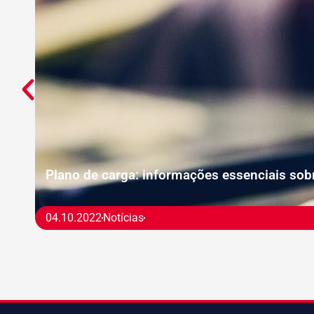
Plano de carga: informações essenciais so
04.10.2022
Notícias