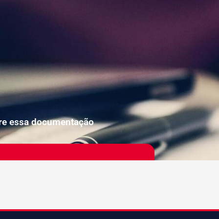
bre essa documentação