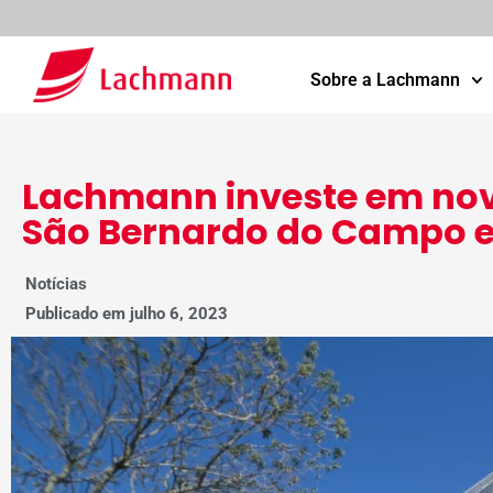
Sobre a Lachmann
Lachmann investe em nov
São Bernardo do Campo 
Notícias
Publicado em
julho 6, 2023