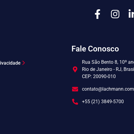
Fale Conosco
Rua São Bento 8, 10º and
Privacidade
Rio de Janeiro - RJ, Brasi
CEP: 20090-010
contato@lachmann.com
+55 (21) 3849-5700