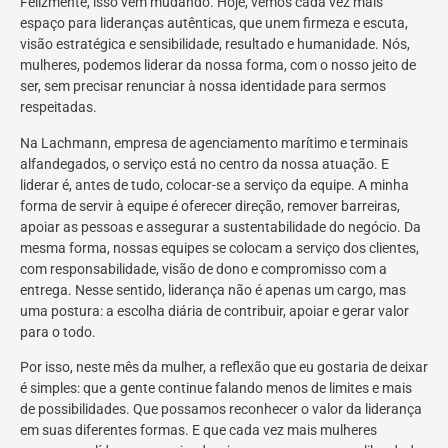
Felizmente, isso vem mudando. Hoje, vemos cada vez mais
espaço para lideranças autênticas, que unem firmeza e escuta,
visão estratégica e sensibilidade, resultado e humanidade. Nós,
mulheres, podemos liderar da nossa forma, com o nosso jeito de
ser, sem precisar renunciar à nossa identidade para sermos
respeitadas.
Na Lachmann, empresa de agenciamento marítimo e terminais
alfandegados, o serviço está no centro da nossa atuação. E
liderar é, antes de tudo, colocar-se a serviço da equipe. A minha
forma de servir à equipe é oferecer direção, remover barreiras,
apoiar as pessoas e assegurar a sustentabilidade do negócio. Da
mesma forma, nossas equipes se colocam a serviço dos clientes,
com responsabilidade, visão de dono e compromisso com a
entrega. Nesse sentido, liderança não é apenas um cargo, mas
uma postura: a escolha diária de contribuir, apoiar e gerar valor
para o todo.
Por isso, neste mês da mulher, a reflexão que eu gostaria de deixar
é simples: que a gente continue falando menos de limites e mais
de possibilidades. Que possamos reconhecer o valor da liderança
em suas diferentes formas. E que cada vez mais mulheres