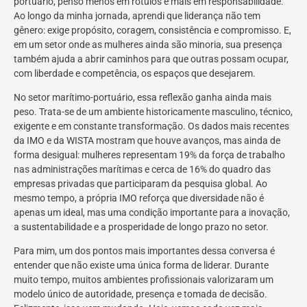
portuário, penso menos em rótulos e mais em responsabilidade.
Ao longo da minha jornada, aprendi que liderança não tem
gênero: exige propósito, coragem, consistência e compromisso. E,
em um setor onde as mulheres ainda são minoria, sua presença
também ajuda a abrir caminhos para que outras possam ocupar,
com liberdade e competência, os espaços que desejarem.
No setor marítimo-portuário, essa reflexão ganha ainda mais
peso. Trata-se de um ambiente historicamente masculino, técnico,
exigente e em constante transformação. Os dados mais recentes
da IMO e da WISTA mostram que houve avanços, mas ainda de
forma desigual: mulheres representam 19% da força de trabalho
nas administrações marítimas e cerca de 16% do quadro das
empresas privadas que participaram da pesquisa global. Ao
mesmo tempo, a própria IMO reforça que diversidade não é
apenas um ideal, mas uma condição importante para a inovação,
a sustentabilidade e a prosperidade de longo prazo no setor.
Para mim, um dos pontos mais importantes dessa conversa é
entender que não existe uma única forma de liderar. Durante
muito tempo, muitos ambientes profissionais valorizaram um
modelo único de autoridade, presença e tomada de decisão.