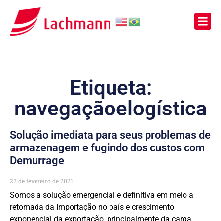
Etiqueta:
navegaçãoelogística
Solução imediata para seus problemas de
armazenagem e fugindo dos custos com
Demurrage
22 de fevereiro de 2021
Somos a solução emergencial e definitiva em meio a
retomada da Importação no país e crescimento
exponencial da exportação, principalmente da carga