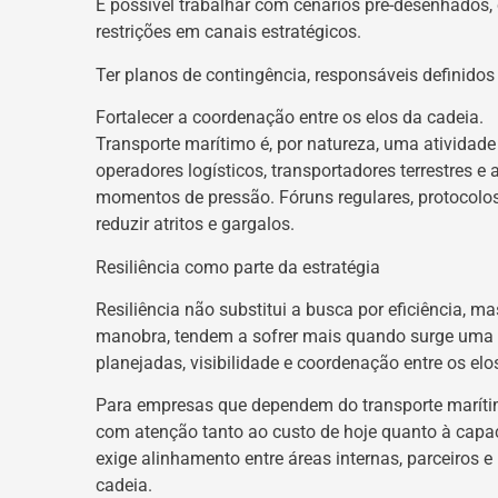
É possível trabalhar com cenários pré-desenhados,
restrições em canais estratégicos.
Ter planos de contingência, responsáveis definidos
Fortalecer a coordenação entre os elos da cadeia.
Transporte marítimo é, por natureza, uma atividade 
operadores logísticos, transportadores terrestres e
momentos de pressão. Fóruns regulares, protocolos
reduzir atritos e gargalos.
Resiliência como parte da estratégia
Resiliência não substitui a busca por eficiência
manobra, tendem a sofrer mais quando surge uma c
planejadas, visibilidade e coordenação entre os el
Para empresas que dependem do transporte marítimo,
com atenção tanto ao custo de hoje quanto à capa
exige alinhamento entre áreas internas, parceiros 
cadeia.