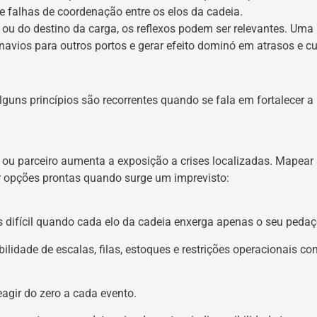
 falhas de coordenação entre os elos da cadeia.
 do destino da carga, os reflexos podem ser relevantes. Uma 
 navios para outros portos e gerar efeito dominó em atrasos e cu
guns princípios são recorrentes quando se fala em fortalecer a r
ou parceiro aumenta a exposição a crises localizadas. Mapear a
er opções prontas quando surge um imprevisto:
s difícil quando cada elo da cadeia enxerga apenas o seu pedaç
ilidade de escalas, filas, estoques e restrições operacionais co
eagir do zero a cada evento.