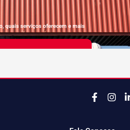
ão, quais serviços oferecem e mais