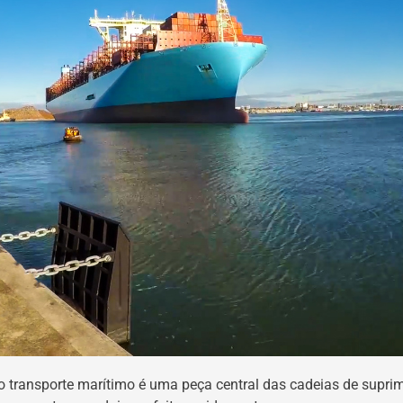
 o transporte marítimo é uma peça central das cadeias de supr