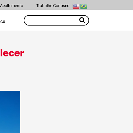
 Acolhimento
Trabalhe Conosco
sco
lecer