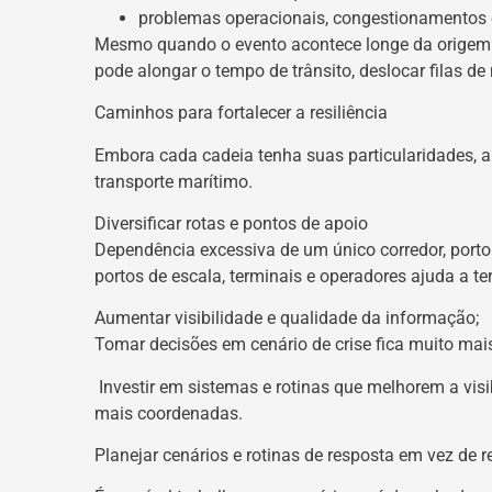
problemas operacionais, congestionamentos e
Mesmo quando o evento acontece longe da origem ou
pode alongar o tempo de trânsito, deslocar filas de
Caminhos para fortalecer a resiliência
Embora cada cadeia tenha suas particularidades, al
transporte marítimo.
Diversificar rotas e pontos de apoio
Dependência excessiva de um único corredor, porto 
portos de escala, terminais e operadores ajuda a t
Aumentar visibilidade e qualidade da informação;
Tomar decisões em cenário de crise fica muito mai
Investir em sistemas e rotinas que melhorem a visib
mais coordenadas.
Planejar cenários e rotinas de resposta em vez de r