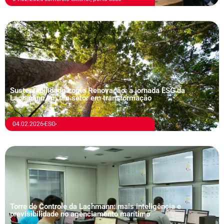
Sustentabilidade como Renovação: a jornada ESG da
Lachmann em um setor em transformação
04.02.2026
ESG
Torre de Controle da Lachmann: mais inteligência e
previsibilidade no agenciamento marítimo