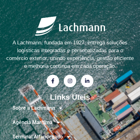
A Lachmann, fundada em 1927, entrega soluções
logísticas integradas e personalizadas para o
comércio exterior, unindo experiência, gestão eficiente
e melhoria contínua em cada operação.
Links Úteis
Sobre a Lachmann
Agência Marítima
Terminal Alfandegado