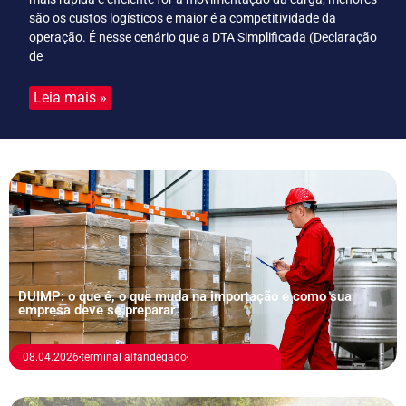
são os custos logísticos e maior é a competitividade da
operação. É nesse cenário que a DTA Simplificada (Declaração
de
Leia mais »
DUIMP: o que é, o que muda na importação e como sua
empresa deve se preparar
08.04.2026
terminal alfandegado