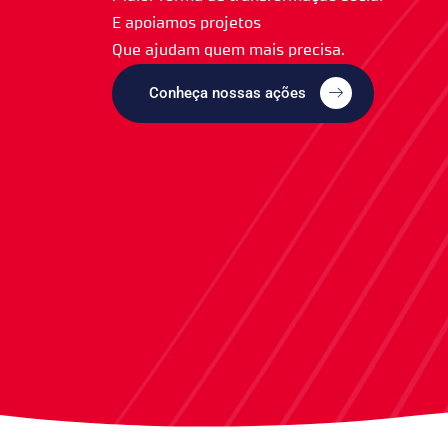
E apoiamos projetos
Que ajudam quem mais precisa.
Conheça nossas ações