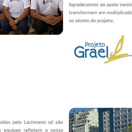
Agradecemos ao apoio inest
transformam em multiplicad
os alunos do projeto.
Turma
2025
vidas pela Lachmann só são
da equipee refletem o nosso