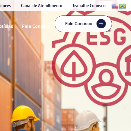
edores
Canal de Atendimento
Trabalhe Conosco
Fale Conosco
otícias
Fale Conosco