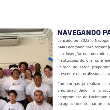
NAVEGANDO PA
Lançado em 2023, o Navegan
pela Lachmann para formar j
sua inserção no mercado d
instituições de ensino, a in
voltada ao setor, prepara
crescente por profissionais qu
Com turmas já realizadas n
empregabilidade, o pro
compromisso da Lachmann co
do agenciamento marítimo no 