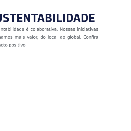
USTENTABILIDADE
abilidade é colaborativa. Nossas iniciativas
amos mais valor, do local ao global. Confira
cto positivo.