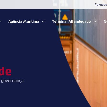
Fornec
Agência Marítima
Terminal Alfandegado
N
de
e governança.