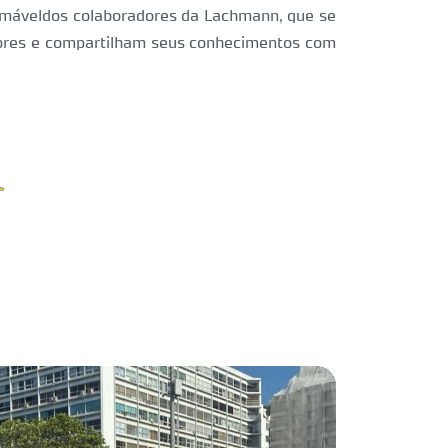
imáveldos colaboradores da Lachmann, que se
ores e compartilham seus conhecimentos com
Tur
2023