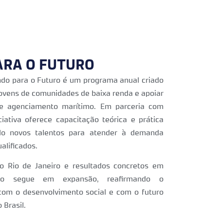
RA O FUTURO
do para o Futuro é um programa anual criado
ovens de comunidades de baixa renda e apoiar
e agenciamento marítimo. Em parceria com
iciativa oferece capacitação teórica e prática
ndo novos talentos para atender à demanda
alificados.
o Rio de Janeiro e resultados concretos em
jeto segue em expansão, reafirmando o
m o desenvolvimento social e com o futuro
Brasil.