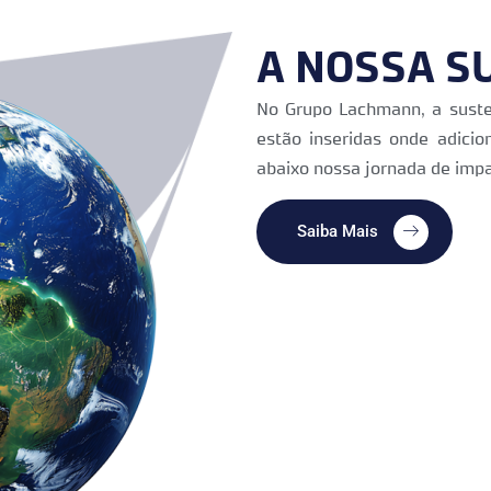
A NOSSA S
No Grupo Lachmann, a sustent
estão inseridas onde adicion
abaixo nossa jornada de impa
Saiba Mais