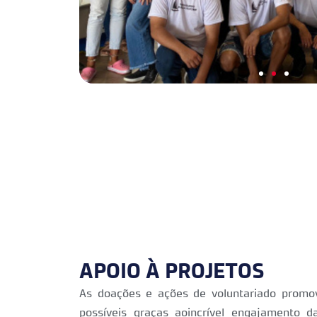
Turma
2024
APOIO À PROJETOS
As doações e ações de voluntariado promo
possíveis graças aoincrível engajamento 