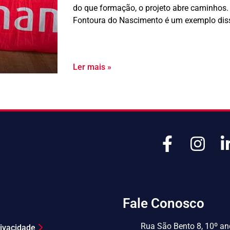
do que formação, o projeto abre caminhos. 
Fontoura do Nascimento é um exemplo diss
Ler mais »
Fale Conosco
Rua São Bento 8, 10º and
Privacidade