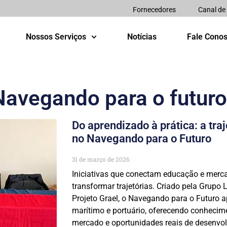
Fornecedores
Canal de
Nossos Serviços
Notícias
Fale Cono
Navegando para o futuro
Do aprendizado à prática: a tra
no Navegando para o Futuro
31 de março de 2026
Iniciativas que conectam educação e merc
transformar trajetórias. Criado pela Grup
Projeto Grael, o Navegando para o Futuro a
marítimo e portuário, oferecendo conhecime
mercado e oportunidades reais de desenvol