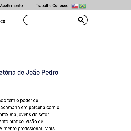
 Acolhimento
Trabalhe Conosco
sco
jetória de João Pedro
ado têm o poder de
o Lachmann em parceria com o
proxima jovens do setor
nto prático, visão de
vimento profissional. Mais