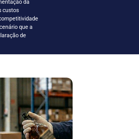
imentação da
s custos
 competitividade
cenário que a
claração de