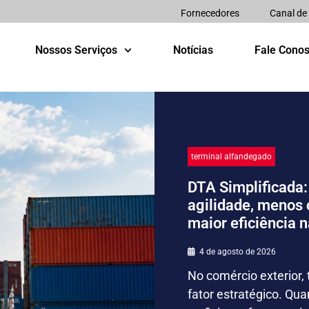
Fornecedores
Canal de
Nossos Serviços
Notícias
Fale Cono
terminal alfandegado
DTA Simplificada:
agilidade, menos 
maior eficiência 
4 de agosto de 2026
No comércio exterior
fator estratégico. Qua