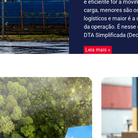
e eficiente for a mov
carga, menores são o
logísticos e maior é a
da operação. É nesse 
DTA Simplificada (De
Leia mais »