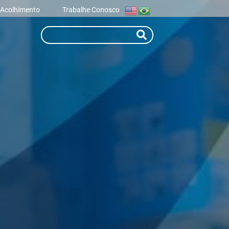
 Acolhimento
Trabalhe Conosco