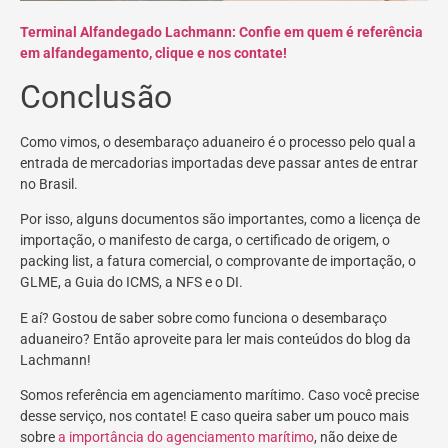
Terminal Alfandegado Lachmann: Confie em quem é referência
em alfandegamento, clique e nos contate!
Conclusão
Como vimos, o desembaraço aduaneiro é o processo pelo qual a
entrada de mercadorias importadas deve passar antes de entrar
no Brasil.
Por isso, alguns documentos são importantes, como a licença de
importação, o manifesto de carga, o certificado de origem, o
packing list, a fatura comercial, o comprovante de importação, o
GLME, a Guia do ICMS, a NFS e o DI.
E aí? Gostou de saber sobre como funciona o desembaraço
aduaneiro? Então aproveite para ler mais conteúdos do blog da
Lachmann!
Somos referência em agenciamento marítimo. Caso você precise
desse serviço, nos contate! E caso queira saber um pouco mais
sobre
a importância do agenciamento marítimo
, não deixe de