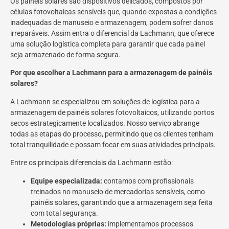
Os painéis solares são dispositivos delicados, compostos por
células fotovoltaicas sensíveis que, quando expostas a condições
inadequadas de manuseio e armazenagem, podem sofrer danos
irreparáveis. Assim entra o diferencial da Lachmann, que oferece
uma solução logística completa para garantir que cada painel
seja armazenado de forma segura.
Por que escolher a Lachmann para a armazenagem de painéis
solares?
A Lachmann se especializou em soluções de logística para a
armazenagem de painéis solares fotovoltaicos, utilizando portos
secos estrategicamente localizados. Nosso serviço abrange
todas as etapas do processo, permitindo que os clientes tenham
total tranquilidade e possam focar em suas atividades principais.
Entre os principais diferenciais da Lachmann estão:
Equipe especializada:
contamos com profissionais
treinados no manuseio de mercadorias sensíveis, como
painéis solares, garantindo que a armazenagem seja feita
com total segurança.
Metodologias próprias:
implementamos processos