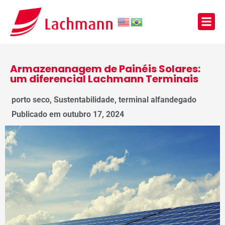
Armazenanagem de Painéis Solares:
um diferencial Lachmann Terminais
porto seco
,
Sustentabilidade
,
terminal alfandegado
Publicado em
outubro 17, 2024