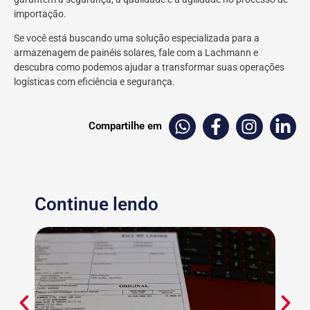
importação.
Se você está buscando uma solução especializada para a
armazenagem de painéis solares, fale com a Lachmann e
descubra como podemos ajudar a transformar suas operações
logísticas com eficiência e segurança.
Compartilhe em
Continue lendo
Garga
café 