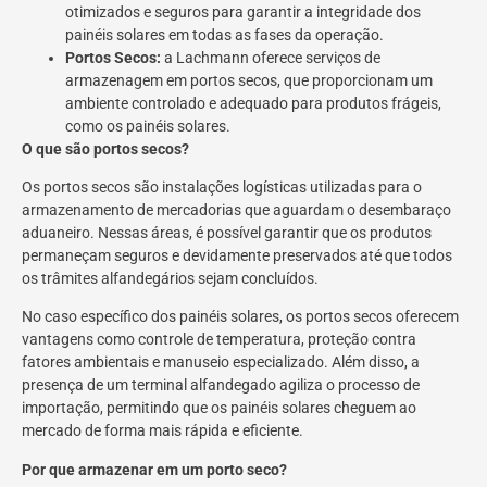
otimizados e seguros para garantir a integridade dos
painéis solares em todas as fases da operação.
Portos Secos:
a Lachmann oferece serviços de
armazenagem em portos secos, que proporcionam um
ambiente controlado e adequado para produtos frágeis,
como os painéis solares.
O que são portos secos?
Os portos secos são instalações logísticas utilizadas para o
armazenamento de mercadorias que aguardam o desembaraço
aduaneiro. Nessas áreas, é possível garantir que os produtos
permaneçam seguros e devidamente preservados até que todos
os trâmites alfandegários sejam concluídos.
No caso específico dos painéis solares, os portos secos oferecem
vantagens como controle de temperatura, proteção contra
fatores ambientais e manuseio especializado. Além disso, a
presença de um terminal alfandegado agiliza o processo de
importação, permitindo que os painéis solares cheguem ao
mercado de forma mais rápida e eficiente.
Por que armazenar em um porto seco?