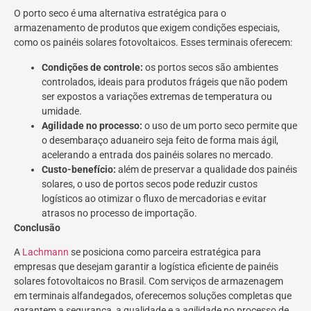
O porto seco é uma alternativa estratégica para o
armazenamento de produtos que exigem condições especiais,
como os painéis solares fotovoltaicos. Esses terminais oferecem:
Condições de controle:
os portos secos são ambientes
controlados, ideais para produtos frágeis que não podem
ser expostos a variações extremas de temperatura ou
umidade.
Agilidade no processo:
o uso de um porto seco permite que
o desembaraço aduaneiro seja feito de forma mais ágil,
acelerando a entrada dos painéis solares no mercado.
Custo-benefício:
além de preservar a qualidade dos painéis
solares, o uso de portos secos pode reduzir custos
logísticos ao otimizar o fluxo de mercadorias e evitar
atrasos no processo de importação.
Conclusão
A
Lachmann
se posiciona como parceira estratégica para
empresas que desejam garantir a logística eficiente de painéis
solares fotovoltaicos no Brasil. Com serviços de armazenagem
em terminais alfandegados, oferecemos soluções completas que
garantem a segurança, a qualidade e a agilidade no processo de