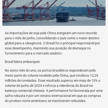
As importações de soja pela China atingiram um novo recorde
para o mês de junho, consolidando o país como o maior destino
global para a oleaginosa. O Brasil foi o principal responsável por
esse desempenho, mantendo sua posição de destaque no
fornecimento para o mercado asiático.
Brasil lidera embarques
No sexto mês do ano, os portos brasileiros responderam pela
maior parte do volume recebido pela China, que totalizou 12,26
milhões de toneladas. Esse resultado superou em mais de 10% o
volume de junho de 2024 e reforça a relevância do Brasil na
balança comercial chinesa. A performance foi favorecida por uma
safra robusta e por um cenário internacional em que as compras
do produto norte-americano se mantiveram reduzidas.