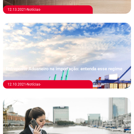
12.13.2021
Notícias
Entreposto Aduaneiro na importação: entenda esse regime
12.10.2021
Notícias