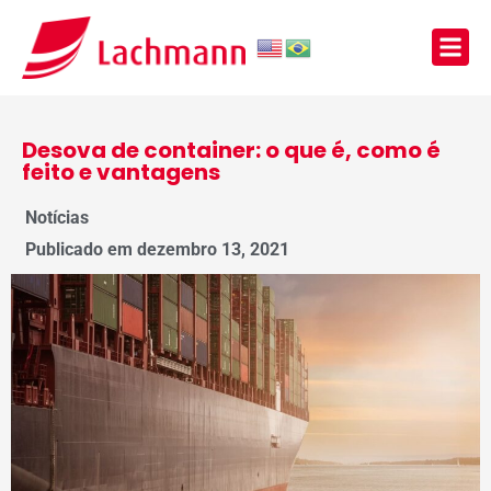
Desova de container: o que é, como é
feito e vantagens
Notícias
Publicado em
dezembro 13, 2021