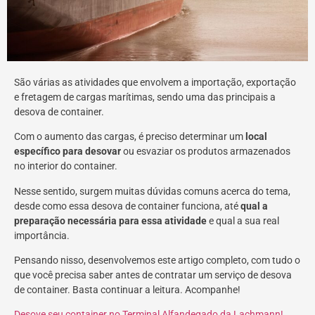
São várias as atividades que envolvem a importação, exportação
e fretagem de cargas marítimas, sendo uma das principais a
desova de container.
Com o aumento das cargas, é preciso determinar um
local
específico para desovar
ou esvaziar os produtos armazenados
no interior do container.
Nesse sentido, surgem muitas dúvidas comuns acerca do tema,
desde como essa desova de container funciona, até
qual a
preparação necessária para essa atividade
e qual a sua real
importância.
Pensando nisso, desenvolvemos este artigo completo, com tudo o
que você precisa saber antes de contratar um serviço de desova
de container. Basta continuar a leitura. Acompanhe!
Desove seu container no Terminal Alfandegado da Lachmann!