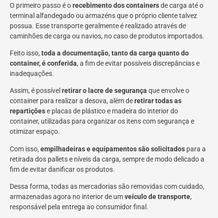
O primeiro passo é o
recebimento dos containers
de carga até o
terminal alfandegado ou armazéns que o próprio cliente talvez
possua. Esse transporte geralmente é realizado através de
caminhões de carga ou navios, no caso de produtos importados.
Feito isso,
toda a documentação, tanto da carga quanto do
container, é conferida
, a fim de evitar possíveis discrepâncias e
inadequações.
Assim, é possível
retirar o lacre de segurança
que envolve o
container para realizar a desova, além de
retirar todas as
repartições
e placas de plástico e madeira do interior do
container, utilizadas para organizar os itens com segurança e
otimizar espaço.
Com isso,
empilhadeiras e equipamentos são solicitados
para a
retirada dos pallets e níveis da carga, sempre de modo delicado a
fim de evitar danificar os produtos.
Dessa forma, todas as mercadorias são removidas com cuidado,
armazenadas agora no interior de um
veículo de transporte
,
responsável pela entrega ao consumidor final.