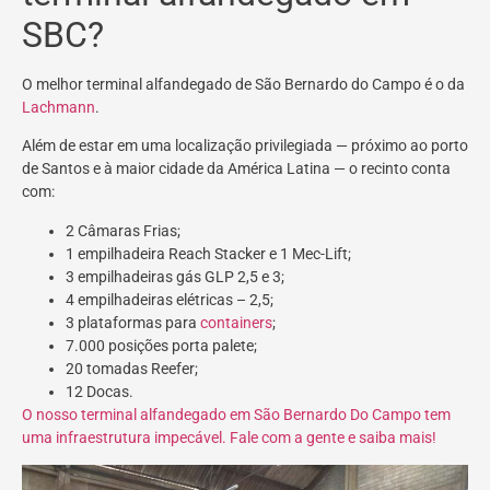
SBC?
O melhor terminal alfandegado de São Bernardo do Campo é o da
Lachmann
.
Além de estar em uma localização privilegiada — próximo ao porto
de Santos e à maior cidade da América Latina — o recinto conta
com:
2 Câmaras Frias;
1 empilhadeira Reach Stacker e 1 Mec-Lift;
3 empilhadeiras gás GLP 2,5 e 3;
4 empilhadeiras elétricas – 2,5;
3 plataformas para
containers
;
7.000 posições porta palete;
20 tomadas Reefer;
12 Docas.
O nosso terminal alfandegado em São Bernardo Do Campo tem
uma infraestrutura impecável. Fale com a gente e saiba mais!