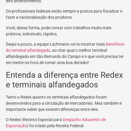
dito anteriormente).
Os profissionais federais estão sempre a postos para fiscalizar e
fazer a nacionalização dos produtos.
Você, dessa forma, pode contar com trabalhos muito mais
práticos, sobretudo, rápidos.
Daqui a pouco, a equipe Lachmann vai te mostrar mais
benefícios
do terminal alfandegado
, ao citar qual o melhor terminal
alfandegado em São Bernardo do Campo e o que você precisa ter
em mente na hora de tomar uma boa decisão!
Entenda a diferença entre Redex
e terminais alfandegados
Tanto o Redex quanto os terminais alfandegados foram
desenvolvidos para a circulação de mercadorias. Mas também é
importante saber que existem diferenças entre eles.
O Redex (Recinto Especial para
Despacho Aduaneiro de
Exportação
) foi criado pela Receita Federal.