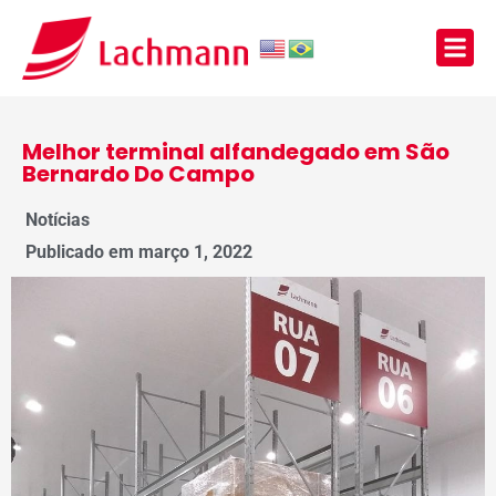
Melhor terminal alfandegado em São
Bernardo Do Campo
Notícias
Publicado em
março 1, 2022